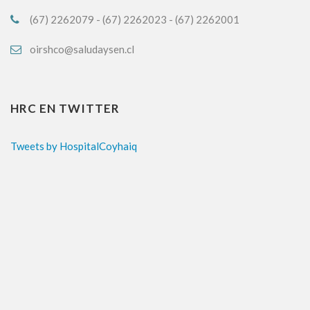
(67) 2262079 - (67) 2262023 - (67) 2262001
oirshco@saludaysen.cl
HRC EN TWITTER
Tweets by HospitalCoyhaiq