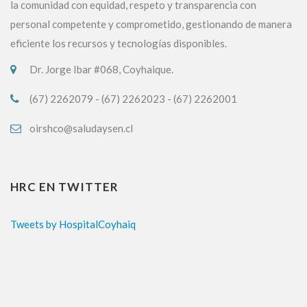
la comunidad con equidad, respeto y transparencia con
personal competente y comprometido, gestionando de manera
eficiente los recursos y tecnologías disponibles.
Dr. Jorge Ibar #068, Coyhaique.
(67) 2262079 - (67) 2262023 - (67) 2262001
oirshco@saludaysen.cl
HRC EN TWITTER
Tweets by HospitalCoyhaiq