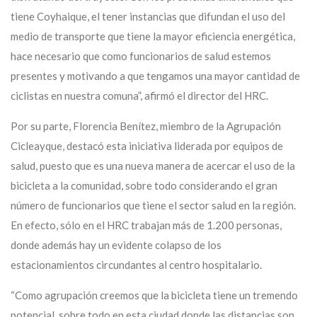
tiene Coyhaique, el tener instancias que difundan el uso del
medio de transporte que tiene la mayor eficiencia energética,
hace necesario que como funcionarios de salud estemos
presentes y motivando a que tengamos una mayor cantidad de
ciclistas en nuestra comuna”, afirmó el director del HRC.
Por su parte, Florencia Benítez, miembro de la Agrupación
Cicleayque, destacó esta iniciativa liderada por equipos de
salud, puesto que es una nueva manera de acercar el uso de la
bicicleta a la comunidad, sobre todo considerando el gran
número de funcionarios que tiene el sector salud en la región.
En efecto, sólo en el HRC trabajan más de 1.200 personas,
donde además hay un evidente colapso de los
estacionamientos circundantes al centro hospitalario.
“Como agrupación creemos que la bicicleta tiene un tremendo
potencial, sobre todo en esta ciudad donde las distancias son