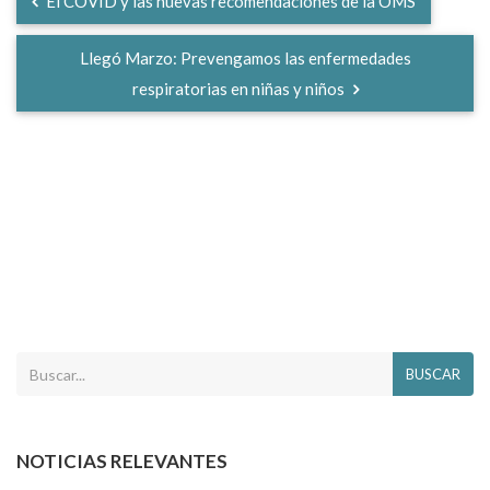
El COVID y las nuevas recomendaciones de la OMS
Llegó Marzo: Prevengamos las enfermedades
respiratorias en niñas y niños
BUSCAR
NOTICIAS RELEVANTES