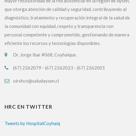
mayor resolutividad de la red asistencial en la región de Aysén,
que otorga atención de calidad y seguridad, contribuyendo al
diagnóstico, tratamiento y recuperación integral de la salud de
la comunidad con equidad, respeto y transparencia con
personal competente y comprometido, gestionando de manera
eficiente los recursos y tecnologías disponibles.
Dr. Jorge Ibar #068, Coyhaique.
(67) 2262079 - (67) 2262023 - (67) 2262001
oirshco@saludaysen.cl
HRC EN TWITTER
Tweets by HospitalCoyhaiq