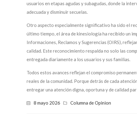
usuarios en etapas agudas y subagudas, donde la inter
adecuada y disminuir secuelas.
Otro aspecto especialmente significativo ha sido el r
último tiempo, el área de kinesiología ha recibido un i
Informaciones, Reclamos y Sugerencias (OIRS), refleja
calidad. Este reconocimiento respalda no solo las compe
entregada diariamente a los usuarios y sus familias.
Todos estos avances reflejan el compromiso permanente
reales de la comunidad. Porque detrás de cada atención
entregar una atención digna, oportuna y de calidad par
8 mayo 2026
Columna de Opinion