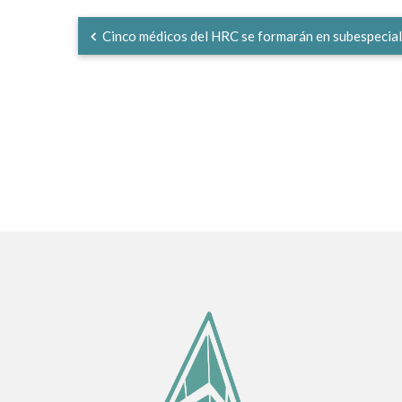
Cinco médicos del HRC se formarán en subespeciali