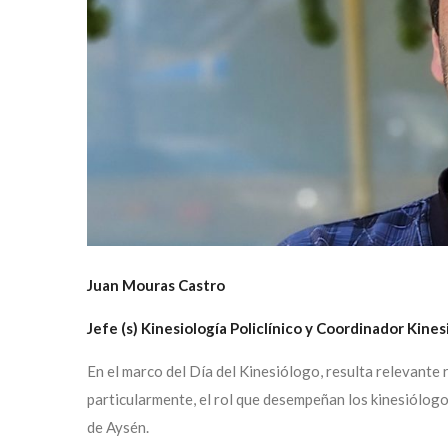
Juan Mouras Castro
Jefe (s) Kinesiología Policlínico y Coordinador Kine
En el marco del Día del Kinesiólogo, resulta relevante r
particularmente, el rol que desempeñan los kinesiólog
de Aysén.