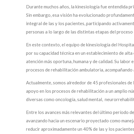
Durante muchos años, la kinesiología fue entendida pr
Sin embargo, esa visión ha evolucionado profundamente
integral de las y los pacientes, participando activamen
personas a lo largo de las distintas etapas del proceso
En este contexto, el equipo de kinesiología del Hospi
por su capacidad técnica en un establecimiento de alta 
atención más oportuna, humana y de calidad. Su labor es
procesos de rehabilitación ambulatoria, acompañando a
Actualmente, somos alrededor de 45 profesionales de 
apoyo en los procesos de rehabilitación a un amplio nú
diversas como oncología, salud mental, neurorrehabilit
Entre los avances más relevantes del último período des
avanzando hacia un escenario proyectado como manejabl
reducir aproximadamente un 40% de las y los paciente