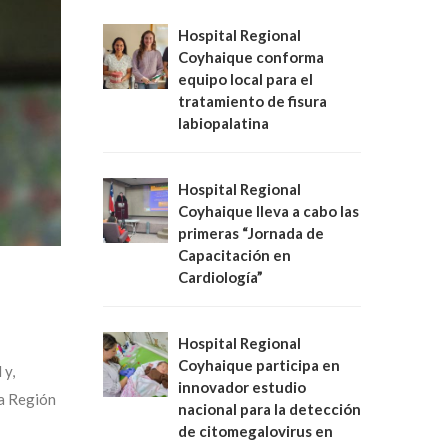
Hospital Regional
Coyhaique conforma
equipo local para el
tratamiento de fisura
labiopalatina
Hospital Regional
Coyhaique lleva a cabo las
primeras “Jornada de
Capacitación en
Cardiología”
Hospital Regional
Coyhaique participa en
 y,
innovador estudio
la Región
nacional para la detección
de citomegalovirus en