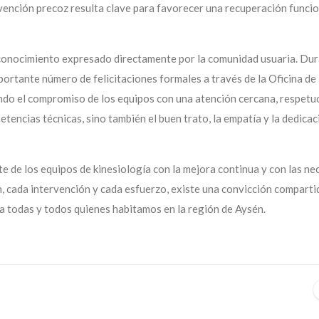
vención precoz resulta clave para favorecer una recuperación funcio
econocimiento expresado directamente por la comunidad usuaria. Dur
mportante número de felicitaciones formales a través de la Oficina de
ndo el compromiso de los equipos con una atención cercana, respetu
tencias técnicas, sino también el buen trato, la empatía y la dedicac
 de los equipos de kinesiología con la mejora continua y con las ne
, cada intervención y cada esfuerzo, existe una convicción comparti
a todas y todos quienes habitamos en la región de Aysén.