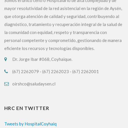
Somos el único centro Hospitalario de alta complejidad y de
mayor resolutividad de la red asistencial en la región de Aysén,
que otorga atención de calidad y seguridad, contribuyendo al
diagnóstico, tratamiento y recuperación integral de la salud de
la comunidad con equidad, respeto y transparencia con
personal competente y comprometido, gestionando de manera
eficiente los recursos y tecnologías disponibles.
Dr. Jorge Ibar #068, Coyhaique.
(67) 2262079 - (67) 2262023 - (67) 2262001
oirshco@saludaysen.cl
HRC EN TWITTER
Tweets by HospitalCoyhaiq