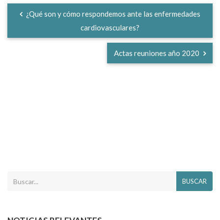
¿Qué son y cómo respondemos ante las enfermedades
cardiovasculares?
Actas reuniones año 2020
BUSCAR