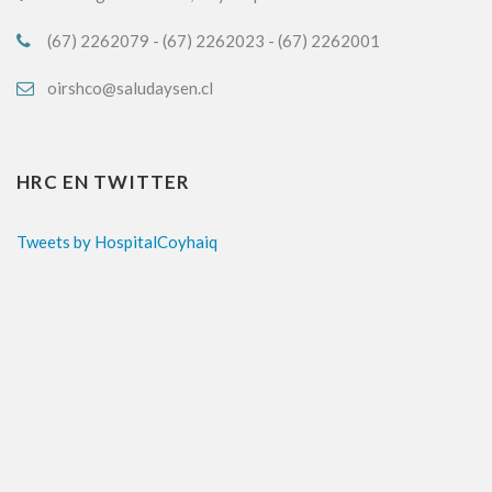
(67) 2262079 - (67) 2262023 - (67) 2262001
oirshco@saludaysen.cl
HRC EN TWITTER
Tweets by HospitalCoyhaiq