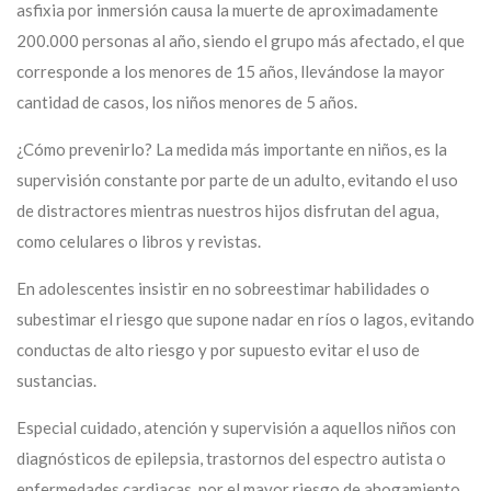
asfixia por inmersión causa la muerte de aproximadamente
200.000 personas al año, siendo el grupo más afectado, el que
corresponde a los menores de 15 años, llevándose la mayor
cantidad de casos, los niños menores de 5 años.
¿Cómo prevenirlo? La medida más importante en niños, es la
supervisión constante por parte de un adulto, evitando el uso
de distractores mientras nuestros hijos disfrutan del agua,
como celulares o libros y revistas.
En adolescentes insistir en no sobreestimar habilidades o
subestimar el riesgo que supone nadar en ríos o lagos, evitando
conductas de alto riesgo y por supuesto evitar el uso de
sustancias.
Especial cuidado, atención y supervisión a aquellos niños con
diagnósticos de epilepsia, trastornos del espectro autista o
enfermedades cardiacas, por el mayor riesgo de ahogamiento,