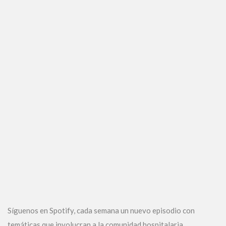
Síguenos en Spotify, cada semana un nuevo episodio con
temáticas que involucran a la comunidad hospitalaria.