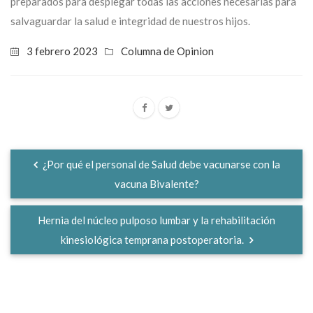
preparados para desplegar todas las acciones necesarias para
salvaguardar la salud e integridad de nuestros hijos.
3 febrero 2023
Columna de Opinion
¿Por qué el personal de Salud debe vacunarse con la
vacuna Bivalente?
Hernia del núcleo pulposo lumbar y la rehabilitación
kinesiológica temprana postoperatoria.