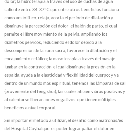
dolor; la hidroterapia a través del uso de duchas de agua
caliente entre 34-37°C que entre otros beneficios funciona
como ansiolítico, relaja, acorta el período de dilatación y
disminuye la percepción del dolor; el balón de parto, el cual
permite el libre movimiento de la pelvis, ampliando los
diámetros pélvicos, reduciendo el dolor debido a la
descompresión de la zona sacra, favorece la dilatación y el
encajamiento cefálico; la masoterapia a través del masaje
lumbar en la contracción, el cual disminuye la presión en la
espalda, ayuda a la elasticidad y flexibilidad del cuerpo; y ya
dentro de un mundo más espiritual, tenemos las lámparas de sal
(proveniente del feng shui), las cuales atraen vibras positivas y
al calentarse liberan iones negativos, que tienen múltiples
beneficios a nivel corporal.
Sin importar el método a utilizar, el desafío como matronas/es
del Hospital Coyhaique, es poder lograr paliar el dolor en