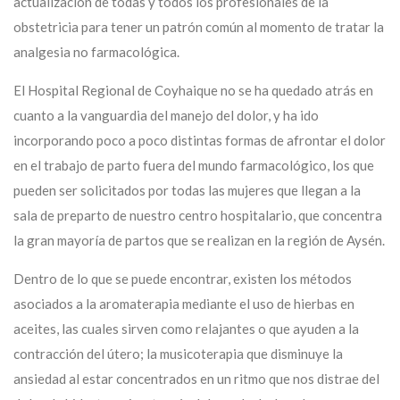
actualización de todas y todos los profesionales de la
obstetricia para tener un patrón común al momento de tratar la
analgesia no farmacológica.
El Hospital Regional de Coyhaique no se ha quedado atrás en
cuanto a la vanguardia del manejo del dolor, y ha ido
incorporando poco a poco distintas formas de afrontar el dolor
en el trabajo de parto fuera del mundo farmacológico, los que
pueden ser solicitados por todas las mujeres que llegan a la
sala de preparto de nuestro centro hospitalario, que concentra
la gran mayoría de partos que se realizan en la región de Aysén.
Dentro de lo que se puede encontrar, existen los métodos
asociados a la aromaterapia mediante el uso de hierbas en
aceites, las cuales sirven como relajantes o que ayuden a la
contracción del útero; la musicoterapia que disminuye la
ansiedad al estar concentrados en un ritmo que nos distrae del