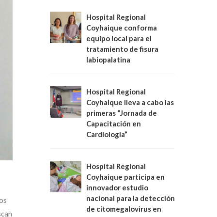
Hospital Regional
Coyhaique conforma
equipo local para el
tratamiento de fisura
labiopalatina
Hospital Regional
Coyhaique lleva a cabo las
primeras “Jornada de
Capacitación en
Cardiología”
Hospital Regional
Coyhaique participa en
innovador estudio
nacional para la detección
los
de citomegalovirus en
scan