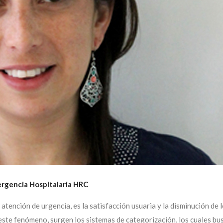
ergencia Hospitalaria HRC
tención de urgencia, es la satisfacción usuaria y la disminución de 
 este fenómeno, surgen los sistemas de categorización, los cuales bu