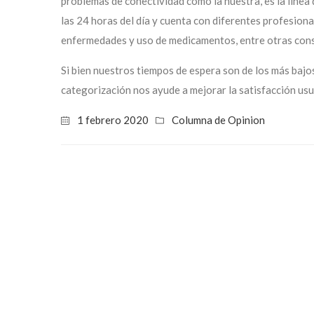
problemas de conectividad como la nuestra, es la línea
las 24 horas del día y cuenta con diferentes profesiona
enfermedades y uso de medicamentos, entre otras cons
Si bien nuestros tiempos de espera son de los más bajo
categorización nos ayude a mejorar la satisfacción usu
1 febrero 2020
Columna de Opinion