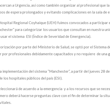
cercan a Urgencia, así como también organizar al profesional que la 
pos de espera prolongados y evitando complicaciones en la sala de e
ospital Regional Coyhaique (UEH) fuimos convocados a participar e
nchester” para categorizar los usuarios que consultan en nuestra uni
usar el sistema ESI (Índice de Severidad de Emergencia).
orización por parte del Ministerio de Salud, se optó por el Sistema d
car por profesionales debidamente capacitados y no requiere de una 
a implementación del sistema “Manchester”, a partir del jueves 28 d
 los hospitales públicos del país (ESI).
leccionará de acuerdo a la emergencia y a los recursos que se neces
rmero deberá hacerse preguntas clave con el fin de determinar la sit
itales.