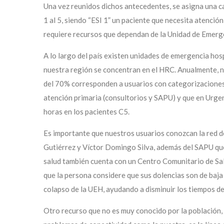
Una vez reunidos dichos antecedentes, se asigna una cat
1 al 5, siendo “ESI 1” un paciente que necesita atención
requiere recursos que dependan de la Unidad de Emerg
A lo largo del país existen unidades de emergencia hosp
nuestra región se concentran en el HRC. Anualmente, 
del 70% corresponden a usuarios con categorizaciones 
atención primaria (consultorios y SAPU) y que en Urge
horas en los pacientes C5.
Es importante que nuestros usuarios conozcan la red de
Gutiérrez y Víctor Domingo Silva, además del SAPU que
salud también cuenta con un Centro Comunitario de Salu
que la persona considere que sus dolencias son de baja 
colapso de la UEH, ayudando a disminuir los tiempos d
Otro recurso que no es muy conocido por la población,