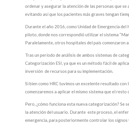
ordenar y asegurar la atención de las personas que se a
evitando así que los pacientes más graves tengan tiem
Durante el año 2016, como Unidad de Emergencia del H
piloto, donde nos correspondió utilizar el sistema “Ma
Paralelamente, otros hospitales del país comenzaron a 
Tras un período de análisis de ambos sistemas de categ
Categorización ESI, ya que es un método fácil de apli
inversión de recursos para su implementación.
Si bien como HRC tuvimos un excelente resultado con l
comenzaremos a aplicar el mismo sistema que el resto de
Pero, ¿cómo funciona esta nueva categorización? Se se
la atención del usuario. Durante este proceso, el enfe
emergencia, para posteriormente controlar los signos v