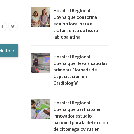
Hospital Regional
Coyhaique conforma
equipo local para el
tratamiento de fisura
labiopalatina
Adulto
Hospital Regional
Coyhaique lleva a cabo las
primeras “Jornada de
Capacitación en
Cardiología”
Hospital Regional
Coyhaique participa en
innovador estudio
nacional para la detección
de citomegalovirus en