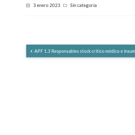
3 enero 2023
Sin categoría
APF 1.3 Responsables stock crítico médico e insu