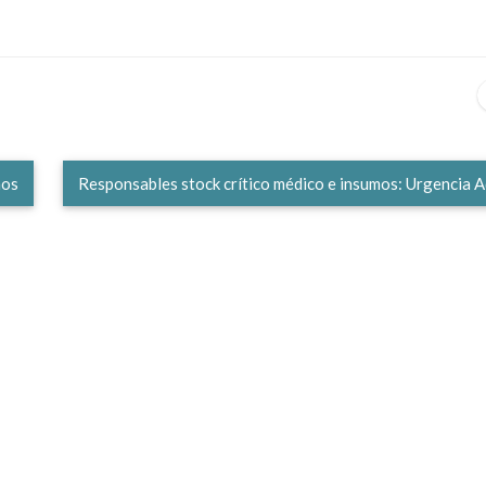
mos
Responsables stock crítico médico e insumos: Urgencia 