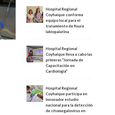
Hospital Regional
Coyhaique conforma
equipo local para el
tratamiento de fisura
labiopalatina
Hospital Regional
Coyhaique lleva a cabo las
primeras “Jornada de
Capacitación en
Cardiología”
Hospital Regional
Coyhaique participa en
innovador estudio
nacional para la detección
de citomegalovirus en