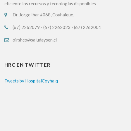
eficiente los recursos y tecnologías disponibles.
Dr. Jorge Ibar #068, Coyhaique.
(67) 2262079 - (67) 2262023 - (67) 2262001
oirshco@saludaysen.cl
HRC EN TWITTER
Tweets by HospitalCoyhaiq