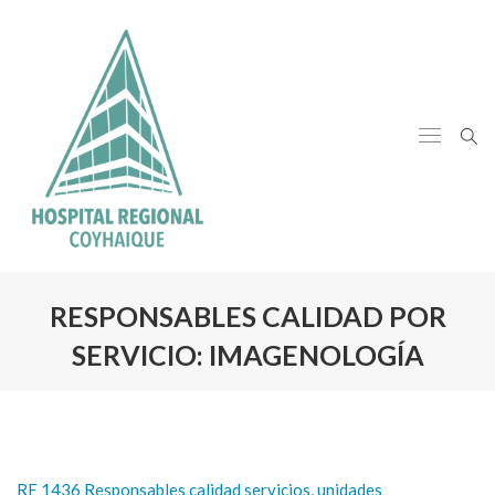
RESPONSABLES CALIDAD POR
SERVICIO: IMAGENOLOGÍA
RE 1436 Responsables calidad servicios, unidades