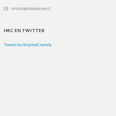
oirshco@saludaysen.cl
HRC EN TWITTER
Tweets by HospitalCoyhaiq