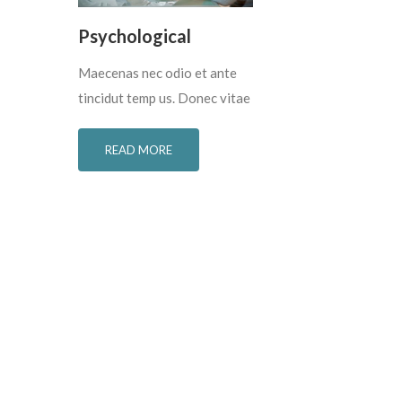
Psychological
Maecenas nec odio et ante
tincidut temp us. Donec vitae
READ MORE