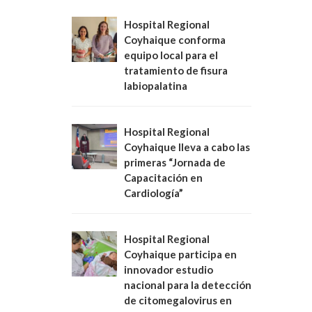
Hospital Regional
Coyhaique conforma
equipo local para el
tratamiento de fisura
labiopalatina
Hospital Regional
Coyhaique lleva a cabo las
primeras “Jornada de
Capacitación en
Cardiología”
Hospital Regional
Coyhaique participa en
innovador estudio
nacional para la detección
de citomegalovirus en