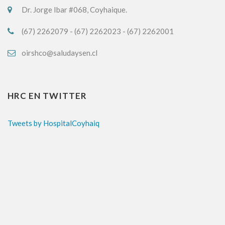
Dr. Jorge Ibar #068, Coyhaique.
(67) 2262079 - (67) 2262023 - (67) 2262001
oirshco@saludaysen.cl
HRC EN TWITTER
Tweets by HospitalCoyhaiq