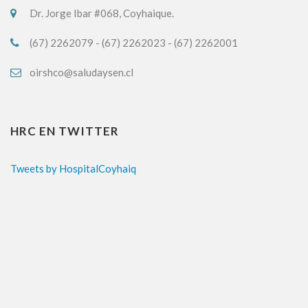
Dr. Jorge Ibar #068, Coyhaique.
(67) 2262079 - (67) 2262023 - (67) 2262001
oirshco@saludaysen.cl
HRC EN TWITTER
Tweets by HospitalCoyhaiq