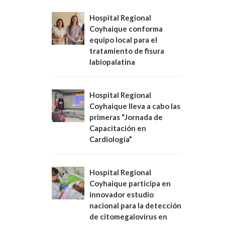
Hospital Regional
Coyhaique conforma
equipo local para el
tratamiento de fisura
labiopalatina
Hospital Regional
Coyhaique lleva a cabo las
primeras “Jornada de
Capacitación en
Cardiología”
Hospital Regional
Coyhaique participa en
innovador estudio
nacional para la detección
de citomegalovirus en