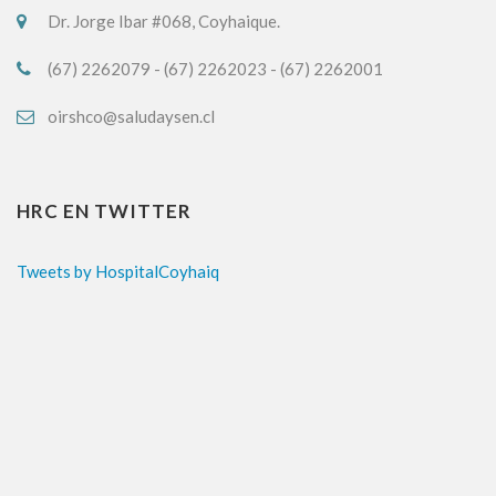
Dr. Jorge Ibar #068, Coyhaique.
(67) 2262079 - (67) 2262023 - (67) 2262001
oirshco@saludaysen.cl
HRC EN TWITTER
Tweets by HospitalCoyhaiq