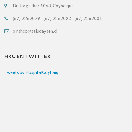
Dr. Jorge Ibar #068, Coyhaique.
(67) 2262079 - (67) 2262023 - (67) 2262001
oirshco@saludaysen.cl
HRC EN TWITTER
Tweets by HospitalCoyhaiq