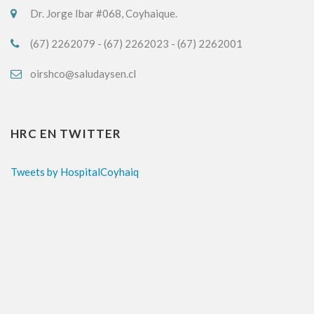
Dr. Jorge Ibar #068, Coyhaique.
(67) 2262079 - (67) 2262023 - (67) 2262001
oirshco@saludaysen.cl
HRC EN TWITTER
Tweets by HospitalCoyhaiq