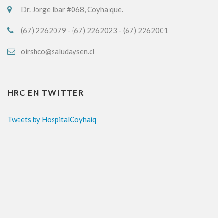
Dr. Jorge Ibar #068, Coyhaique.
(67) 2262079 - (67) 2262023 - (67) 2262001
oirshco@saludaysen.cl
HRC EN TWITTER
Tweets by HospitalCoyhaiq