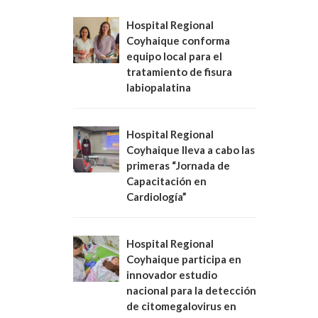
Hospital Regional
Coyhaique conforma
equipo local para el
tratamiento de fisura
labiopalatina
Hospital Regional
Coyhaique lleva a cabo las
primeras “Jornada de
Capacitación en
Cardiología”
Hospital Regional
Coyhaique participa en
innovador estudio
nacional para la detección
de citomegalovirus en