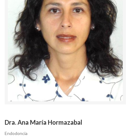
Dra. Ana María Hormazabal
Endodoncia