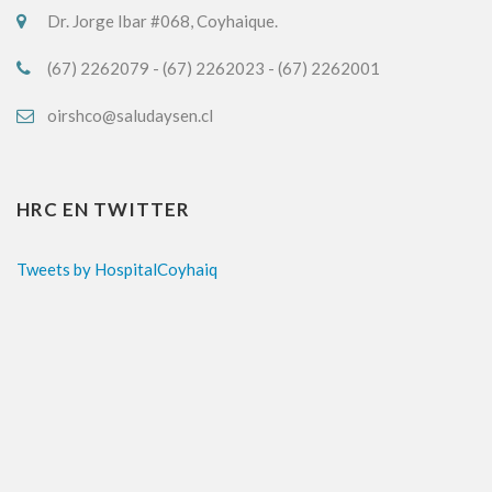
Dr. Jorge Ibar #068, Coyhaique.
(67) 2262079 - (67) 2262023 - (67) 2262001
oirshco@saludaysen.cl
HRC EN TWITTER
Tweets by HospitalCoyhaiq