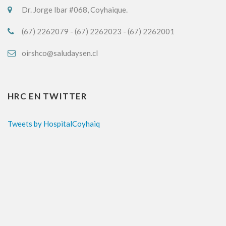
Dr. Jorge Ibar #068, Coyhaique.
(67) 2262079 - (67) 2262023 - (67) 2262001
oirshco@saludaysen.cl
HRC EN TWITTER
Tweets by HospitalCoyhaiq