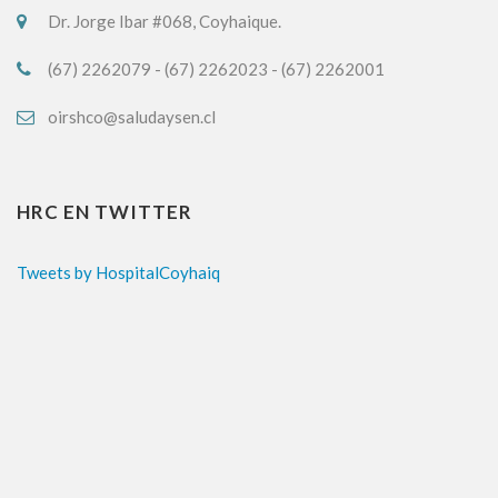
Dr. Jorge Ibar #068, Coyhaique.
(67) 2262079 - (67) 2262023 - (67) 2262001
oirshco@saludaysen.cl
HRC EN TWITTER
Tweets by HospitalCoyhaiq