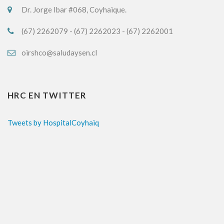
Dr. Jorge Ibar #068, Coyhaique.
(67) 2262079 - (67) 2262023 - (67) 2262001
oirshco@saludaysen.cl
HRC EN TWITTER
Tweets by HospitalCoyhaiq