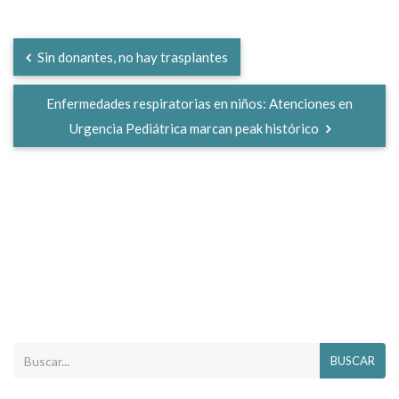
Sin donantes, no hay trasplantes
Enfermedades respiratorias en niños: Atenciones en
Urgencia Pediátrica marcan peak histórico
BUSCAR