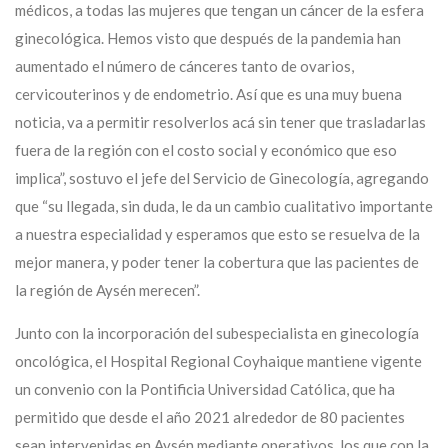
médicos, a todas las mujeres que tengan un cáncer de la esfera
ginecológica. Hemos visto que después de la pandemia han
aumentado el número de cánceres tanto de ovarios,
cervicouterinos y de endometrio. Así que es una muy buena
noticia, va a permitir resolverlos acá sin tener que trasladarlas
fuera de la región con el costo social y económico que eso
implica”, sostuvo el jefe del Servicio de Ginecología, agregando
que “su llegada, sin duda, le da un cambio cualitativo importante
a nuestra especialidad y esperamos que esto se resuelva de la
mejor manera, y poder tener la cobertura que las pacientes de
la región de Aysén merecen”.
Junto con la incorporación del subespecialista en ginecología
oncológica, el Hospital Regional Coyhaique mantiene vigente
un convenio con la Pontificia Universidad Católica, que ha
permitido que desde el año 2021 alrededor de 80 pacientes
sean intervenidas en Aysén mediante operativos, los que con la