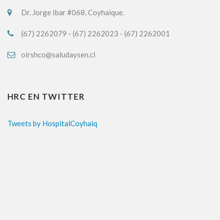
Dr. Jorge Ibar #068, Coyhaique.
(67) 2262079 - (67) 2262023 - (67) 2262001
oirshco@saludaysen.cl
HRC EN TWITTER
Tweets by HospitalCoyhaiq