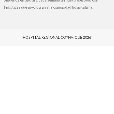
Síguenos en Spotify, cada semana un nuevo episodio con
temáticas que involucran a la comunidad hospitalaria.
HOSPITAL REGIONAL COYHAIQUE 2026