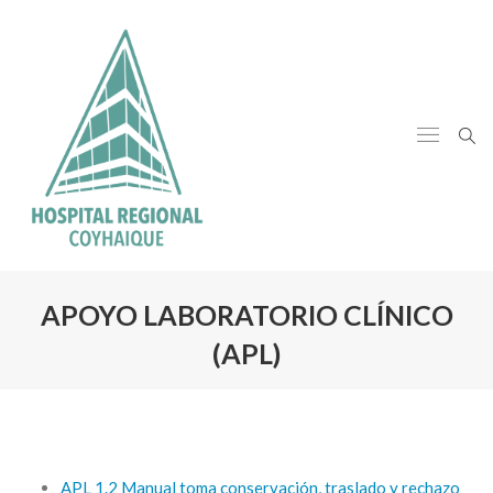
APOYO LABORATORIO CLÍNICO
(APL)
APL 1.2 Manual toma conservación, traslado y rechazo